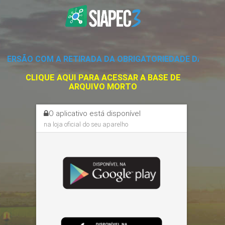
VERSÃO COM A RETIRADA DA OBRIGATORIEDADE DA VA
CLIQUE AQUI PARA ACESSAR A BASE DE
ARQUIVO MORTO
O aplicativo está disponível
na loja oficial do seu aparelho